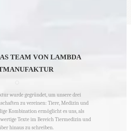
DAS TEAM VON LAMBDA
TMANUFAKTUR
ur wurde gegründet, um unsere drei
schaften zu vereinen: Tiere, Medizin und
lige Kombination ermöglicht es uns, als
hwertige Texte im Bereich Tiermedizin und
über hinaus zu schreiben.