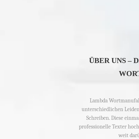
ÜBER UNS – 
WOR
Lambda Wortmanufakt
unterschiedlichen Leiden
Schreiben. Diese einma
professionelle Texter hoc
weit dar