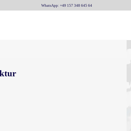
WhatsApp: +49 157 348 645 64
ktur