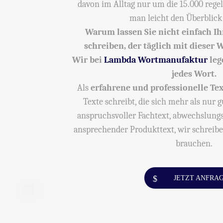
davon im Alltag nur um die 15.000 reg
man leicht den Überblick 
Warum lassen Sie nicht einfach I
schreiben, der täglich mit dieser
Wir bei
Lambda Wortmanufaktur
leg
jedes Wort.
Als
erfahrene und professionelle Te
Texte schreibt, die sich mehr als nur g
anspruchsvoller Fachtext, abwechslungs
ansprechender Produkttext, wir schreibe
brauchen.
JETZT ANFRA