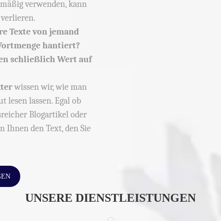
elmäßig verwenden, kann
verlieren.
hre Texte von jemand
 Wortmenge hantiert?
en schließlich Wert auf
xter
wissen wir, wie man
ut lesen lassen. Egal ob
reicher Blogartikel oder
n Ihnen den Text, den Sie
GEN
UNSERE DIENSTLEISTUNGEN