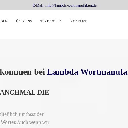
E-Mail: info@lambda-wortmanufaktur.de
NGEN
ÜBER UNS
TEXTPROBEN
KONTAKT
lkommen bei
Lambda Wortmanufa
MANCHMAL DIE
hließlich umfasst der
0 Wörter. Auch wenn wir